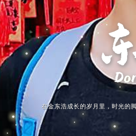
在金东浩成长的岁月里，时光的