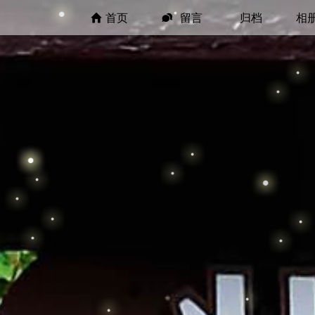
首页
留言
归档
相