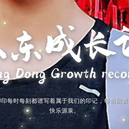
脚印每时每刻都谱写着属于我们的印记，每当回首
快乐源泉。