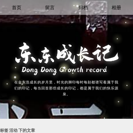
首页
留言
归档
相册
在金东浩成长的岁月里，时光的脚印每时每刻都谱写着属于我
们的印记，每当回首那些成长的印记，都是属于我们的快乐源
泉。
标签 活动 下的文章