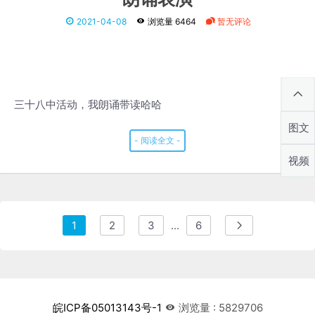
2021-04-08
浏览量 6464
暂无评论
三十八中活动，我朗诵带读哈哈
图文
- 阅读全文 -
视频
1
2
3
...
6
皖ICP备05013143号-1
浏览量 : 5829706