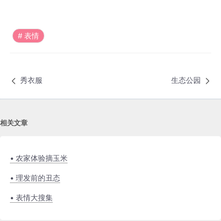
表情
秀衣服
生态公园
相关文章
• 农家体验摘玉米
• 理发前的丑态
• 表情大搜集