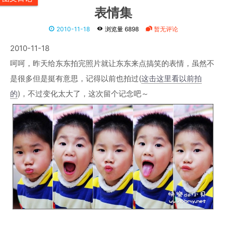
表情集
2010-11-18
浏览量 6898
暂无评论
2010-11-18
呵呵，昨天给东东拍完照片就让东东来点搞笑的表情，虽然不
是很多但是挺有意思，记得以前也拍过(
这击这里看以前拍
的
)，不过变化太大了，这次留个记念吧～