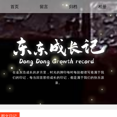
首页
留言
归档
相册
在金东浩成长的岁月里，时光的脚印每时每刻都谱写着属于我
们的印记，每当回首那些成长的印记，都是属于我们的快乐源
泉。
图文日记