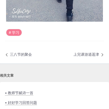
学习
三八节的聚会
上完课游逍遥津
相关文章
• 教师节赋诗一首
• 好好学习回答问题