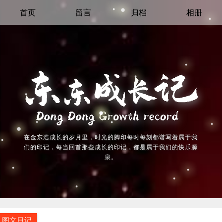
首页
留言
归档
相册
在金东浩成长的岁月里，时光的脚印每时每刻都谱写着属于我
们的印记，每当回首那些成长的印记，都是属于我们的快乐源
泉。
图文日记