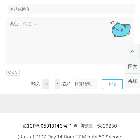
图文
OωO
视频
输入
+
结果:
22
5
评论
皖ICP备05013143号-1
浏览量 : 5829280
( •̀ ω •́ ) 7177 Day 14 Hour 17 Minute 51 Second