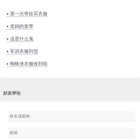
• 第一次带娃买衣服
• 老妈的发带
• 这是什么鬼
• 军训衣服到货
• 蜘蛛侠衣服收到啦
好友评论