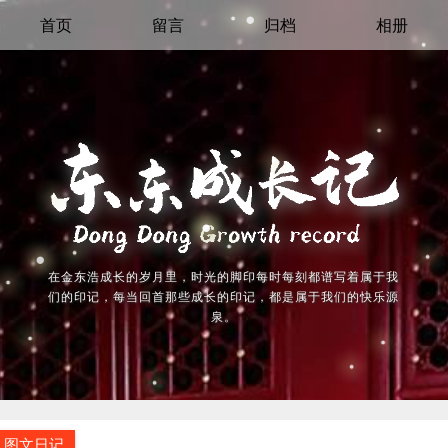
首页
留言
归档
相册
在金东浩成长的岁月里，时光的脚印每时每刻都谱写着属于我
们的印记，每当回首那些成长的印记，都是属于我们的快乐源
泉。
图文日记