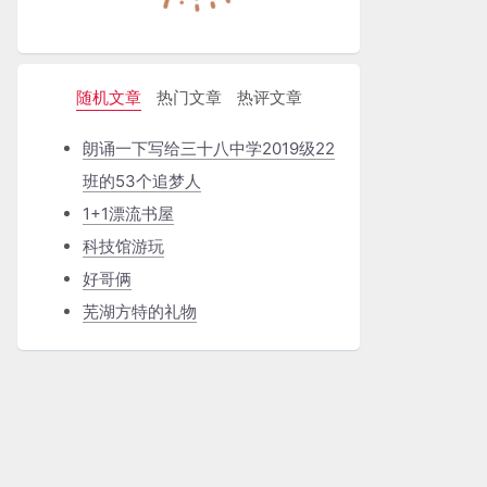
随机文章
热门文章
热评文章
朗诵一下写给三十八中学2019级22
班的53个追梦人
1+1漂流书屋
科技馆游玩
好哥俩
芜湖方特的礼物