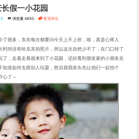
庆长假一小花园
03
浏览量 4830
暂无评论
少了很多，东东每次都要问今天上不上班，唉，真是心疼人
长时间没有给东东拍照片，所以这次自然少不了，在门口转了
玩了，走着走着就来到了小花园，还好看到朋友家的小朋友在
不知道如何去跟别人玩耍，然后就我牵头先让他们一起拍个
开心了～