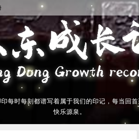
册
脚印每时每刻都谱写着属于我们的印记，每当回首
快乐源泉。