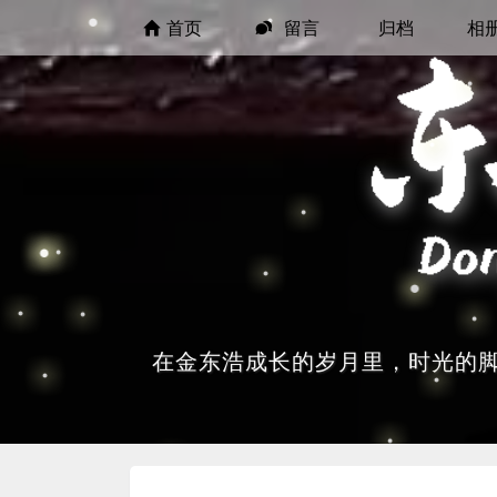
首页
留言
归档
相
在金东浩成长的岁月里，时光的