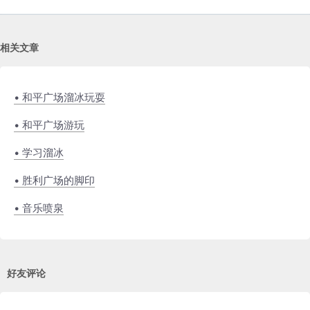
相关文章
• 和平广场溜冰玩耍
• 和平广场游玩
• 学习溜冰
• 胜利广场的脚印
• 音乐喷泉
好友评论