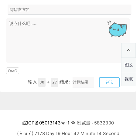
图文
OωO
视频
输入
+
结果:
30
27
评论
皖ICP备05013143号-1
浏览量 : 5832300
( •̀ ω •́ ) 7178 Day 19 Hour 42 Minute 14 Second