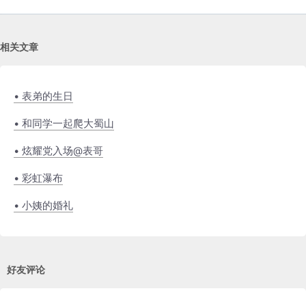
相关文章
• 表弟的生日
• 和同学一起爬大蜀山
• 炫耀党入场@表哥
• 彩虹瀑布
• 小姨的婚礼
好友评论