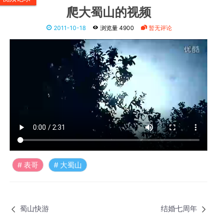
爬大蜀山的视频
2011-10-18
浏览量 4900
暂无评论
表哥
大蜀山
蜀山快游
结婚七周年