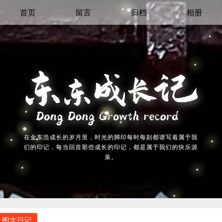
首页
留言
归档
相册
在金东浩成长的岁月里，时光的脚印每时每刻都谱写着属于我
们的印记，每当回首那些成长的印记，都是属于我们的快乐源
泉。
图文日记