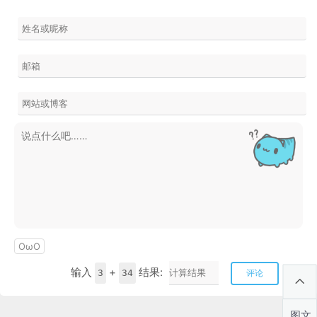
OωO
输入
+
结果:
3
34
评论
图文