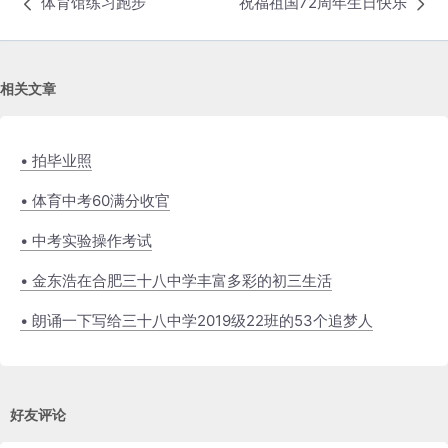
体育馆练习跑步
祝福祖国72周年生日快乐
相关文章
• 拍毕业照
• 体育中考60满分收官
• 中考实验操作考试
• 金东浩在合肥三十八中学丰富多彩的初三生活
• 朗诵一下写给三十八中学2019级22班的53个追梦人
好友评论