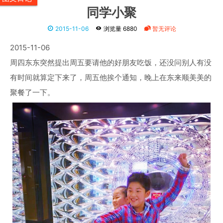
同学小聚
2015-11-06
浏览量 6880
暂无评论
2015-11-06
周四东东突然提出周五要请他的好朋友吃饭，还没问别人有没
有时间就算定下来了，周五他挨个通知，晚上在东来顺美美的
聚餐了一下。