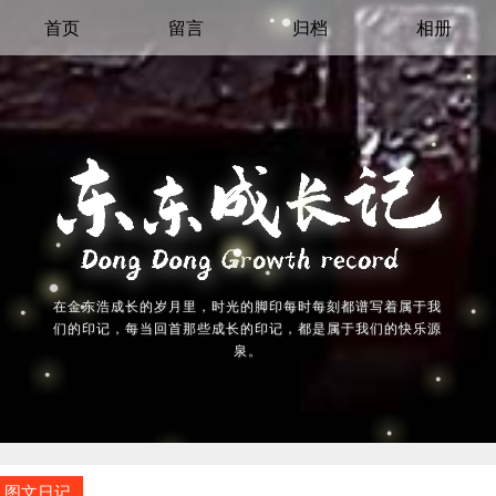
首页
留言
归档
相册
在金东浩成长的岁月里，时光的脚印每时每刻都谱写着属于我
们的印记，每当回首那些成长的印记，都是属于我们的快乐源
泉。
图文日记