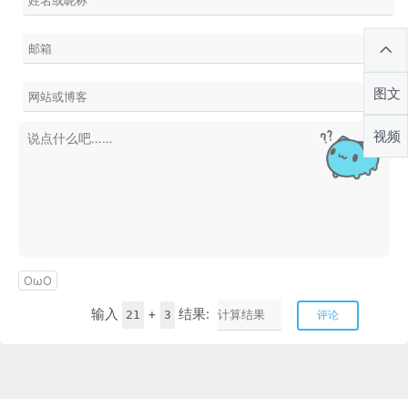
图文
视频
OωO
输入
+
结果:
21
3
评论