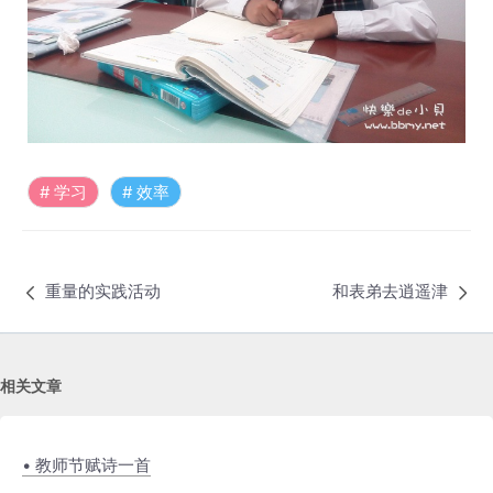
学习
效率
重量的实践活动
和表弟去逍遥津
相关文章
• 教师节赋诗一首