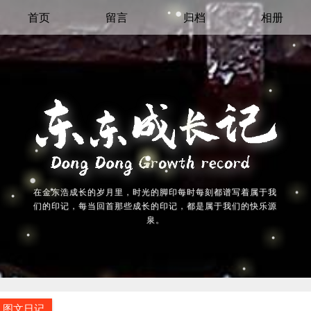
首页
留言
归档
相册
在金东浩成长的岁月里，时光的脚印每时每刻都谱写着属于我
们的印记，每当回首那些成长的印记，都是属于我们的快乐源
泉。
图文日记