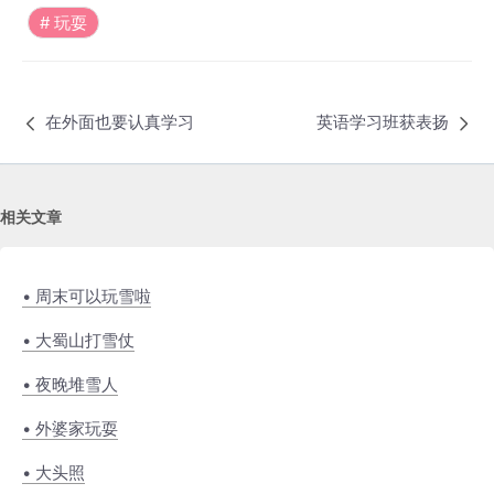
玩耍
在外面也要认真学习
英语学习班获表扬
相关文章
• 周末可以玩雪啦
• 大蜀山打雪仗
• 夜晚堆雪人
• 外婆家玩耍
• 大头照