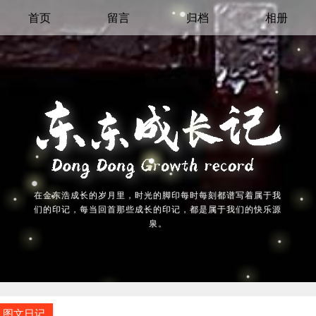
首页
留言
归档
相册
在金东浩成长的岁月里，时光的脚印每时每刻都谱写着属于我
们的印记，每当回首那些成长的印记，都是属于我们的快乐源
泉。
图文日记