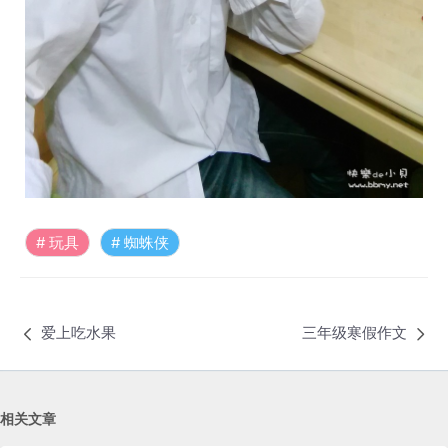
玩具
蜘蛛侠
爱上吃水果
三年级寒假作文
相关文章