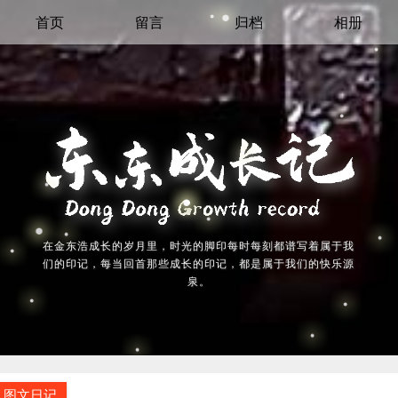
首页
留言
归档
相册
在金东浩成长的岁月里，时光的脚印每时每刻都谱写着属于我
们的印记，每当回首那些成长的印记，都是属于我们的快乐源
泉。
图文日记