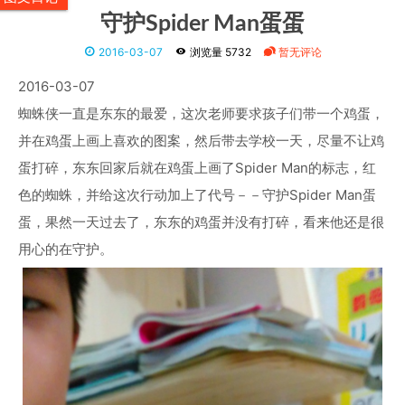
守护Spider Man蛋蛋
2016-03-07
浏览量 5732
暂无评论
2016-03-07
蜘蛛侠一直是东东的最爱，这次老师要求孩子们带一个鸡蛋，
并在鸡蛋上画上喜欢的图案，然后带去学校一天，尽量不让鸡
蛋打碎，东东回家后就在鸡蛋上画了Spider Man的标志，红
色的蜘蛛，并给这次行动加上了代号－－守护Spider Man蛋
蛋，果然一天过去了，东东的鸡蛋并没有打碎，看来他还是很
用心的在守护。