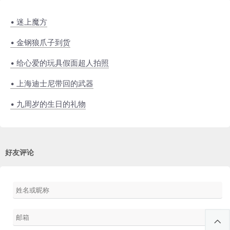
• 迷上魔方
• 金钢狼爪子到货
• 给心爱的玩具假面超人拍照
• 上海迪士尼带回的武器
• 九周岁的生日的礼物
好友评论