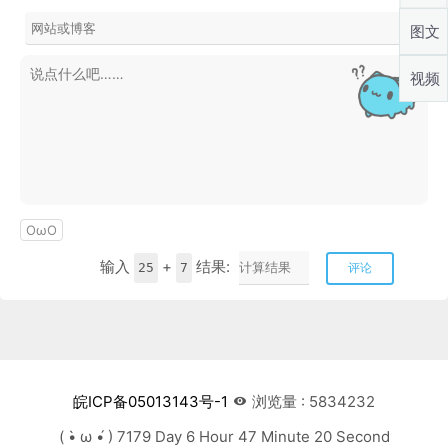
图文
视频
OωO
输入
+
结果:
25
7
评论
皖ICP备05013143号-1
浏览量 : 5834232
( •̀ ω •́ ) 7179 Day 6 Hour 47 Minute 21 Second