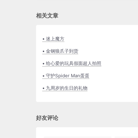
相关文章
• 迷上魔方
• 金钢狼爪子到货
• 给心爱的玩具假面超人拍照
• 守护Spider Man蛋蛋
• 九周岁的生日的礼物
好友评论