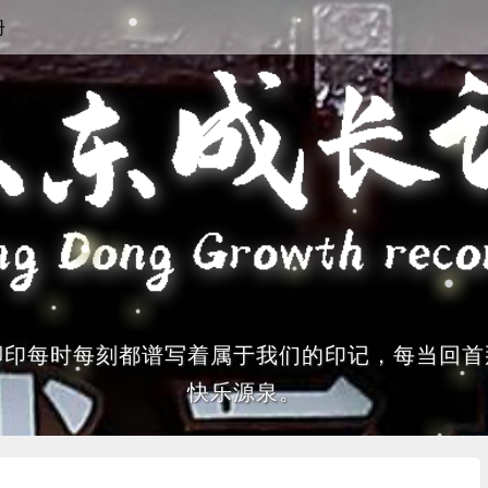
册
脚印每时每刻都谱写着属于我们的印记，每当回首
快乐源泉。