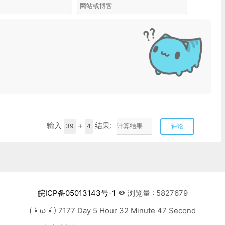
输入
+
结果:
39
4
评论
皖ICP备05013143号-1
浏览量 : 5827679
( •̀ ω •́ ) 7177 Day 5 Hour 32 Minute 49 Second