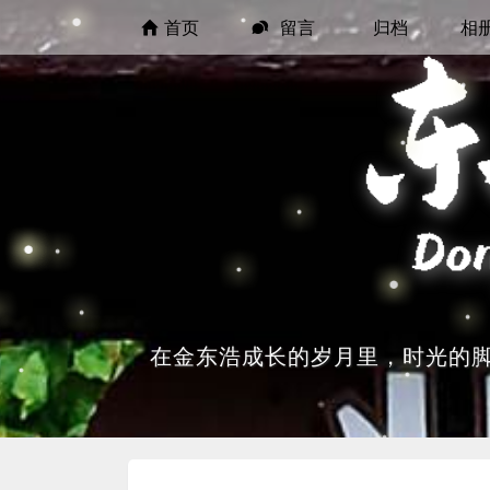
首页
留言
归档
相
在金东浩成长的岁月里，时光的