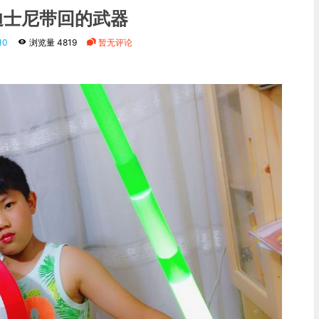
迪士尼带回的武器
10
浏览量 4819
暂无评论