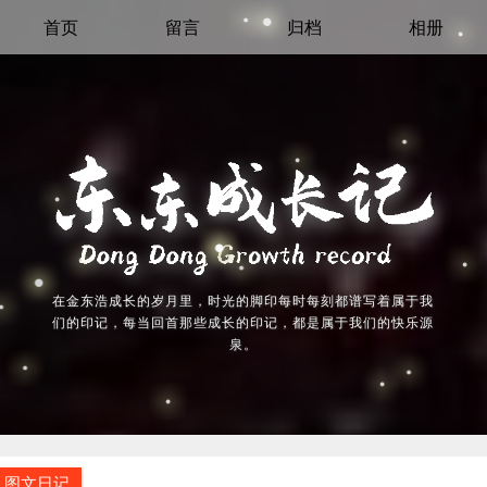
首页
留言
归档
相册
在金东浩成长的岁月里，时光的脚印每时每刻都谱写着属于我
们的印记，每当回首那些成长的印记，都是属于我们的快乐源
泉。
图文日记