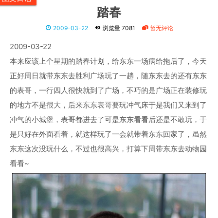
踏春
2009-03-22
浏览量 7081
暂无评论
2009-03-22
本来应该上个星期的踏春计划，给东东一场病给拖后了，今天
正好周日就带东东去胜利广场玩了一趟，随东东去的还有东东
的表哥，一行四人很快就到了广场，不巧的是广场正在装修玩
的地方不是很大，后来东东表哥要玩冲气床于是我们又来到了
冲气的小城堡，表哥都进去了可是东东看看后还是不敢玩，于
是只好在外面看着，就这样玩了一会就带着东东回家了，虽然
东东这次没玩什么，不过也很高兴，打算下周带东东去动物园
看看~