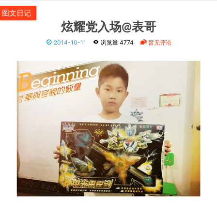
看还是有点专业的味道，一开始闪光灯不太会用，后来跟他说
一下，也慢慢的明白起来，让他慢慢练习吧，我就不打扰了。
- 阅读全文 -
图文日记
陪伴成长的智多熊
2014-10-26
浏览量 5079
暂无评论