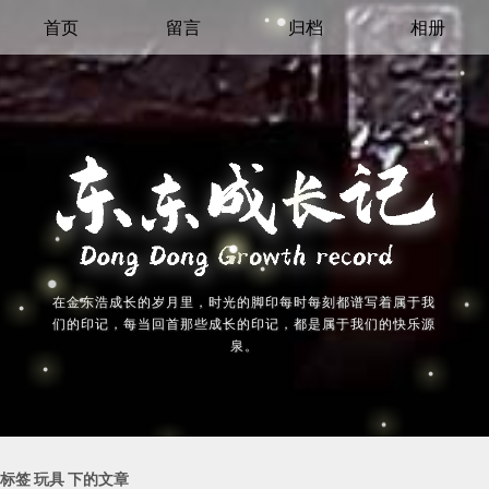
首页
留言
归档
相册
在金东浩成长的岁月里，时光的脚印每时每刻都谱写着属于我
们的印记，每当回首那些成长的印记，都是属于我们的快乐源
泉。
标签 玩具 下的文章