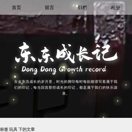
首页
留言
归档
相册
在金东浩成长的岁月里，时光的脚印每时每刻都谱写着属于我
们的印记，每当回首那些成长的印记，都是属于我们的快乐源
泉。
标签 玩具 下的文章