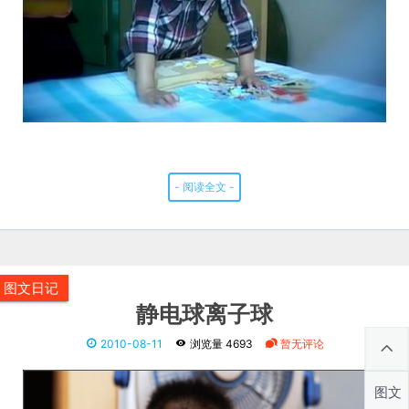
- 阅读全文 -
图文日记
静电球离子球
2010-08-11
浏览量 4693
暂无评论
图文