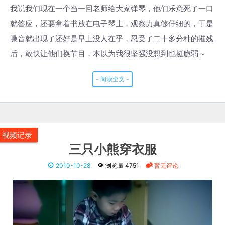
我说我们现在一个当一回老师给大家弹琴，他们乐意死了一口
就答应，还要拿着书放在电子琴上，观察力真够仔细的，于是
噪音就出现了还好是早上没人在乎，忍受了二十多分种的摧残
后，敢快让他们换节目，本以为我很坚强没想到也挺脆弱～
- 阅读全文 -
视频记录
三只小熊穿衣服
2010-10-28
浏览量 4751
暂无评论