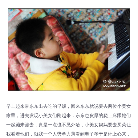
早上起来带东东出去吃的早饭，回来东东就说要去两位小美女
家里，进去发现小美女们刚起来，东东也皮厚的爬上床跟她们
一起蹦来蹦去，真是一点也不见外哈，小美女妈妈要去买菜让
我看着他们，就我一个人势单力薄看到电子琴于是计上心来，