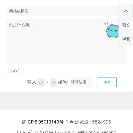
图文
视频
OωO
输入
+
结果:
12
31
评论
皖ICP备05013143号-1
浏览量 : 5824996
( •̀ ω •́ ) 7176 Day 15 Hour 32 Minute 0 Second