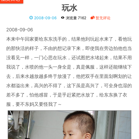
玩水
2008-09-06
浏览量 7162
暂无评论
2008-09-06
本来中午回家要给东东洗手的，结果他到玩起水来了，看他玩
的那快活的样子，不由的想记录下来，即使我在旁边拍他也当
没看见一样，一门心思在玩水，还试图把水堵起来，结果不用
我说了，水喷的他一头一身全是，真是佩服，这样还能继续下
去，后来水越放越多终于放漫了，他把双手在里面划啊划的让
水都溢出来，高兴的不得了，这下虽是高兴了，可全身也湿的
差不多了，怕他感冒，于是乎赶紧把水放了，给东东换了衣
服，要不东妈又要怪我了～