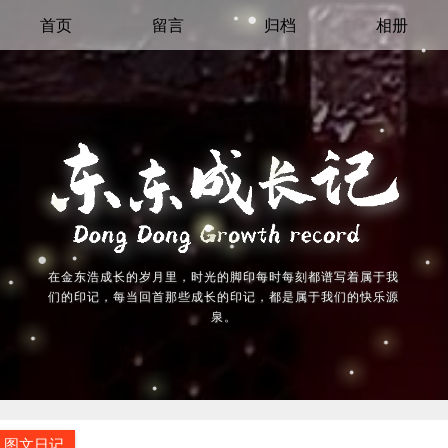
首页
留言
归档
相册
在金东浩成长的岁月里，时光的脚印每时每刻都谱写着属于我
们的印记，每当回首那些成长的印记，都是属于我们的快乐源
泉。
图文日记