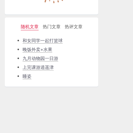
随机文章
热门文章
热评文章
和女同学一起打篮球
晚饭外卖+水果
九月动物园一日游
上完课游逍遥津
睡姿