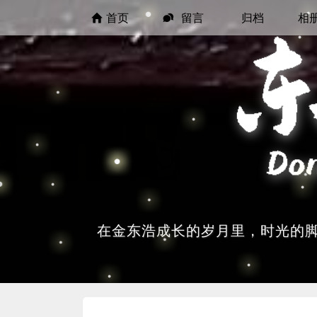
首页
留言
归档
相
在金东浩成长的岁月里，时光的